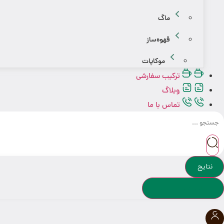
ماگ
قهوه‌ساز
موکاپات
ترکیب سفارشی
وبلاگ
تماس با ما
جستجو
...
نتایج
مشاهده همه نتایج